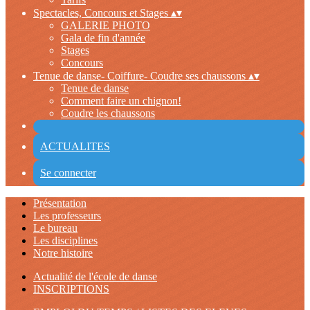
Spectacles, Concours et Stages
▴
▾
GALERIE PHOTO
Gala de fin d'année
Stages
Concours
Tenue de danse- Coiffure- Coudre ses chaussons
▴
▾
Tenue de danse
Comment faire un chignon!
Coudre les chaussons
ACTUALITES
Se connecter
Présentation
Les professeurs
Le bureau
Les disciplines
Notre histoire
Actualité de l'école de danse
INSCRIPTIONS